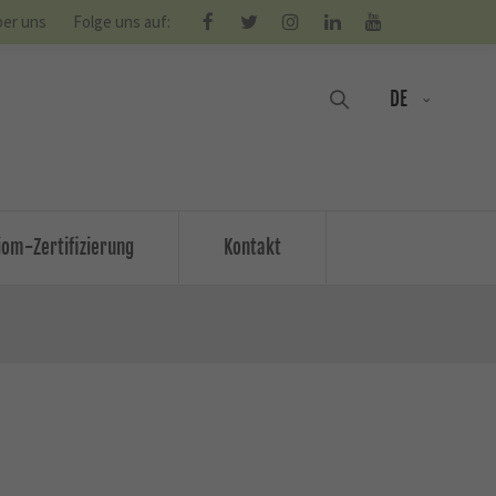
er uns
Folge uns auf:
DE
om-Zertifizierung
Kontakt