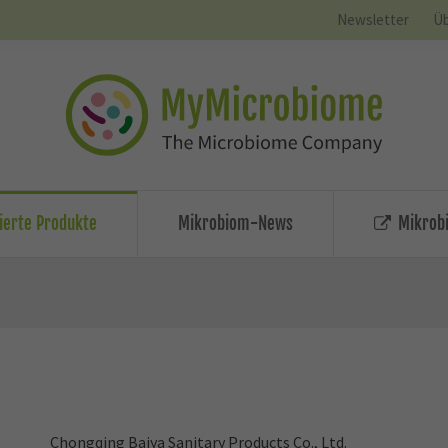
Newsletter
Üb
zierte Produkte
Mikrobiom-News
Mikrobi
Chongqing Baiya Sanitary Products Co., Ltd.