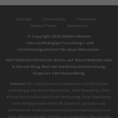
Kontakt
Datenschutz
Impressum
Medien/Presse
Newsletter
© Copyright 2026 | MyMicrobiome
– Das unabhängige Forschungs- und
Zertifzierungsinstitut für unser Mikrobiom –
HAFTUNGSAUSSCHLUSS: Nichts auf dieser Website oder
in diesem Blog dient der medizinischen Beratung,
Diagnose oder Behandlung.
Hinweis:
Wir schätzen und respektieren alle Menschen
unabhängig von ihrem Geschlecht, ihrer Sexualität, ihrer
Körperform und körperlichen Verfassung, ihrer Hautfarbe,
ihrer Religion oder Herkunft. Dennoch sprechen und
schreiben wir in der klassischen grammatikalischen Form
ohne aktuelle Gender-Formen zu verwenden. Dies ist eine