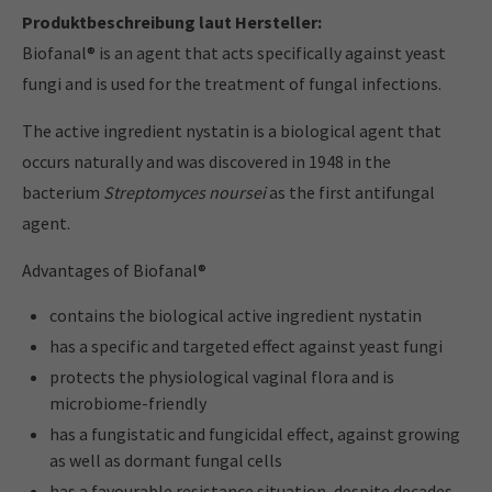
Produktbeschreibung laut Hersteller:
Biofanal® is an agent that acts specifically against yeast
fungi and is used for the treatment of fungal infections.
The active ingredient nystatin is a biological agent that
occurs naturally and was discovered in 1948 in the
bacterium
Streptomyces noursei
as the first antifungal
agent.
Advantages of Biofanal®
contains the biological active ingredient nystatin
has a specific and targeted effect against yeast fungi
protects the physiological vaginal flora and is
microbiome-friendly
has a fungistatic and fungicidal effect, against growing
as well as dormant fungal cells
has a favourable resistance situation, despite decades