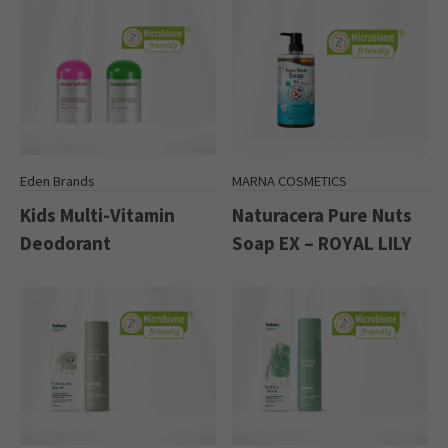
Eden Brands
MARNA COSMETICS
Kids Multi-Vitamin
Naturacera Pure Nuts
Deodorant
Soap EX – ROYAL LILY