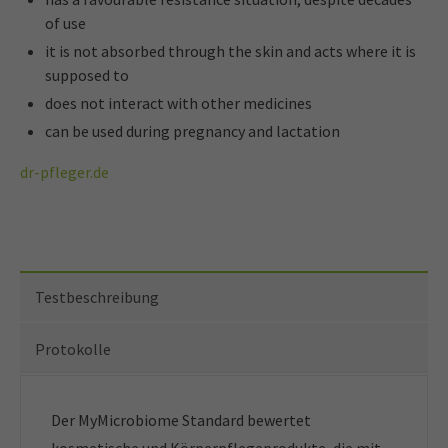
of use
it is not absorbed through the skin and acts where it is
supposed to
does not interact with other medicines
can be used during pregnancy and lactation
dr-pfleger.de
Testbeschreibung
Protokolle
Der MyMicrobiome Standard bewertet