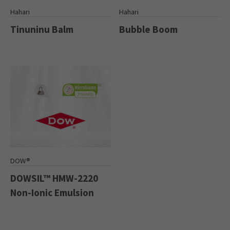
Hahari
Hahari
Tinuninu Balm
Bubble Boom
DOW®
DOWSIL™ HMW-2220
Non-Ionic Emulsion