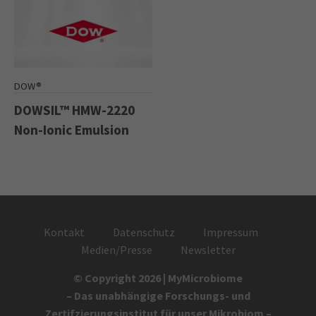
DOW®
DOWSIL™ HMW-2220
Non-Ionic Emulsion
Kontakt
Datenschutz
Impressum
Medien/Presse
Newsletter
© Copyright 2026 | MyMicrobiome
– Das unabhängige Forschungs- und
Zertifzierungsinstitut für unser Mikrobiom –