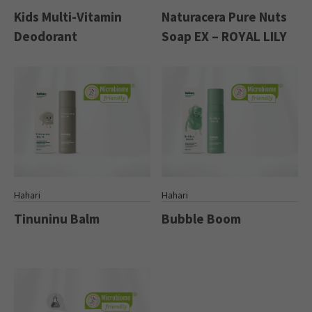
Kids Multi-Vitamin
Naturacera Pure Nuts
Deodorant
Soap EX – ROYAL LILY
Hahari
Hahari
Tinuninu Balm
Bubble Boom