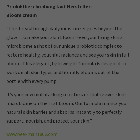
Produktbeschreibung laut Hersteller:
Bloom cream
"This breakthrough daily moisturizer goes beyond the
glow…to make your skin bloom! Feed your living skin’s
microbiome a shot of our unique probiotic complex to
restore healthy, youthful radiance and see your skin in full
bloom. This elegant, lightweight formula is designed to
work on all skin types and literally blooms out of the
bottle with every pump.
It’s your new multitasking moisturizer that revives skin’s
microbiome on the first bloom. Our formula mimics your
natural skin barrier and absorbs instantly to perfectly
support, nourish, and protect your skin."
www.beekman1802.com