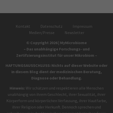
Kontakt
Datenschutz
Impressum
Medien/Presse
Newsletter
© Copyright 2026 | MyMicrobiome
– Das unabhängige Forschungs- und
Zertifzierungsinstitut für unser Mikrobiom –
HAFTUNGSAUSSCHLUSS: Nichts auf dieser Website oder
in diesem Blog dient der medizinischen Beratung,
Diagnose oder Behandlung.
Hinweis:
Wir schätzen und respektieren alle Menschen
unabhängig von ihrem Geschlecht, ihrer Sexualität, ihrer
Körperform und körperlichen Verfassung, ihrer Hautfarbe,
ihrer Religion oder Herkunft. Dennoch sprechen und