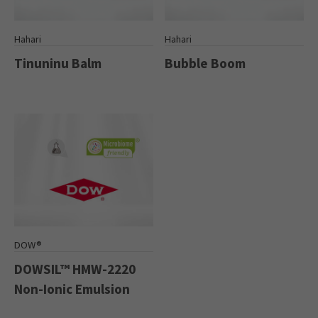
Hahari
Hahari
Tinuninu Balm
Bubble Boom
DOW®
DOWSIL™ HMW-2220
Non-Ionic Emulsion