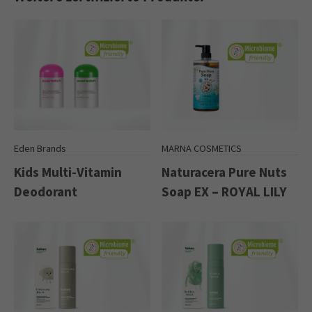
Eden Brands
MARNA COSMETICS
Kids Multi-Vitamin
Naturacera Pure Nuts
Deodorant
Soap EX – ROYAL LILY