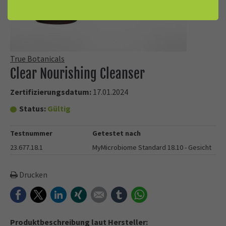
True Botanicals
Clear Nourishing Cleanser
Zertifizierungsdatum:
17.01.2024
Status:
Gültig
Testnummer
Getestet nach
23.677.18.1
MyMicrobiome Standard 18.10 - Gesicht
Drucken
Facebook
Twitter
LinkedIn
Xing
E-mail
tumblr
WhatsApp
Produktbeschreibung laut Hersteller: