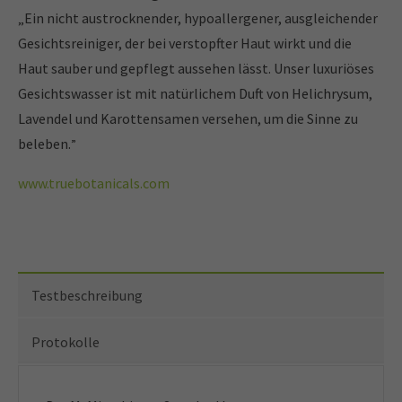
„Ein nicht austrocknender, hypoallergener, ausgleichender
Gesichtsreiniger, der bei verstopfter Haut wirkt und die
Haut sauber und gepflegt aussehen lässt. Unser luxuriöses
Gesichtswasser ist mit natürlichem Duft von Helichrysum,
Lavendel und Karottensamen versehen, um die Sinne zu
beleben.
”
www.truebotanicals.com
Testbeschreibung
Protokolle