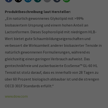
Produktbeschreibung laut Hersteller:
„Ein natürlich gewonnenes Glykolipid mit >99%
biobasiertem Ursprung und einem hohen Anteil an
Lactonformen. Dieses Sophorolipid mit niedrigem HLB-
Wert bietet gute Schaumbildungseigenschaften und
verbessert die Wirksamkeit anderer biobasierter Tenside in
natürlich gewonnenen Formulierungen, während es
gleichzeitig einen geringen Verbrauch aufweist. Das
gentechnikfreie und zuckerbasierte EcoSense™ GL-60 HL
Tensid ist stolz darauf, dass es innerhalb von 28 Tagen zu
über 60 Prozent biologisch abbaubar ist und die strengen
OECD 301F Standards erfüllt.“
www.dow.com