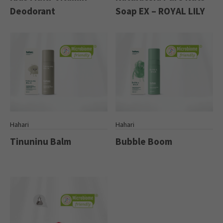
Deodorant
Soap EX – ROYAL LILY
Hahari
Hahari
Tinuninu Balm
Bubble Boom