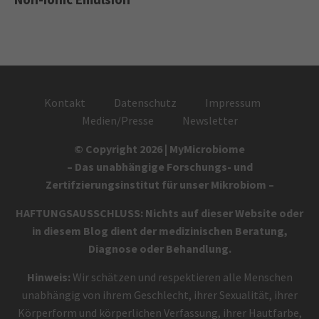
Kontakt
Datenschutz
Impressum
Medien/Presse
Newsletter
© Copyright 2026 | MyMicrobiome
– Das unabhängige Forschungs- und
Zertifzierungsinstitut für unser Mikrobiom –
HAFTUNGSAUSSCHLUSS: Nichts auf dieser Website oder
in diesem Blog dient der medizinischen Beratung,
Diagnose oder Behandlung.
Hinweis:
Wir schätzen und respektieren alle Menschen
unabhängig von ihrem Geschlecht, ihrer Sexualität, ihrer
Körperform und körperlichen Verfassung, ihrer Hautfarbe,