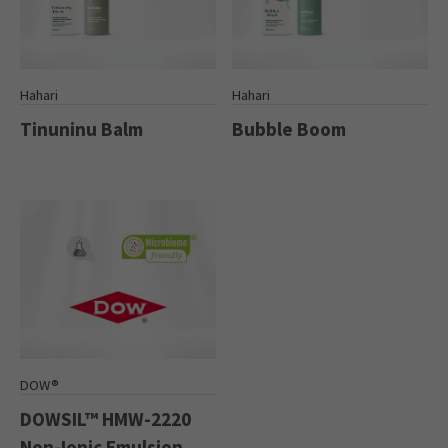
Hahari
Hahari
Tinuninu Balm
Bubble Boom
DOW®
DOWSIL™ HMW-2220
Non-Ionic Emulsion