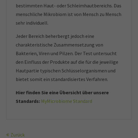
bestimmten Haut- oder Schleimhautbereichs. Das
menschliche Mikrobiom ist von Mensch zu Mensch
sehr individuell.
Jeder Bereich beherbergt jedoch eine
charakteristische Zusammensetzung von
Bakterien, Viren und Pilzen. Der Test untersucht
den Einfluss der Produkte auf die für die jeweilige
Hautpartie typischen Schlüsselorganismen und
bietet somit ein standardisiertes Verfahren.
Hier finden Sie eine Übersicht über unsere
Standards:
MyMicrobiome Standard
Zurück