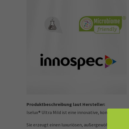
Produktbeschreibung laut Hersteller:
Iselux® Ultra Mild ist eine innovative, konzentrier
Sie erzeugt einen luxuriösen, außergewöhnlich mild