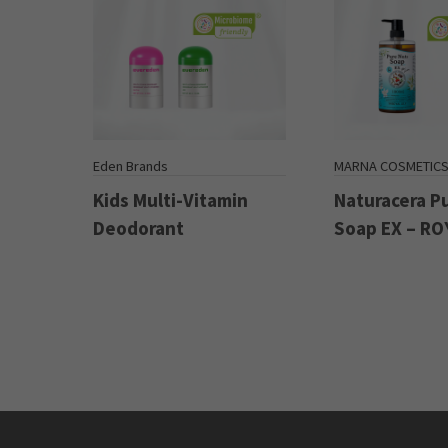
Eden Brands
MARNA COSMETIC
Kids Multi-Vitamin
Naturacera P
Deodorant
Soap EX – RO