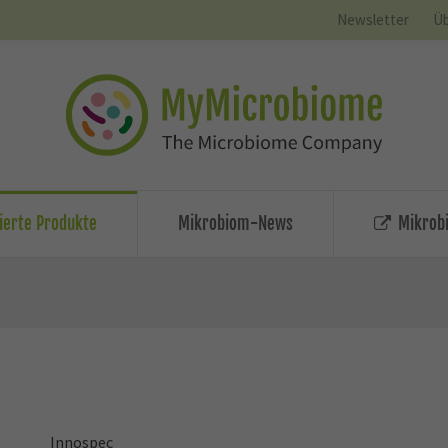
Newsletter
Üb
zierte Produkte
Mikrobiom-News
Mikrobi
Innospec