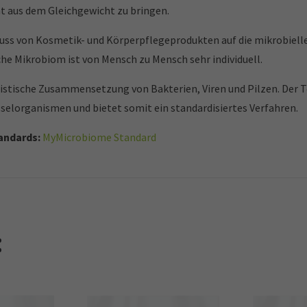
ht aus dem Gleichgewicht zu bringen.
uss von Kosmetik- und Körperpflegeprodukten auf die mikrobiel
he Mikrobiom ist von Mensch zu Mensch sehr individuell.
istische Zusammensetzung von Bakterien, Viren und Pilzen. Der T
üsselorganismen und bietet somit ein standardisiertes Verfahren.
tandards:
MyMicrobiome Standard
: