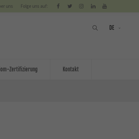
er uns
Folge uns auf:
DE
om-Zertifizierung
Kontakt