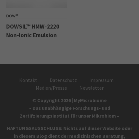
DOW®
DOWSIL™ HMW-2220
Non-Ionic Emulsion
Kontakt
Datenschutz
Impressum
Medien/Presse
Newsletter
© Copyright 2026 | MyMicrobiome
– Das unabhängige Forschungs- und
Zertifzierungsinstitut für unser Mikrobiom –
HAFTUNGSAUSSCHLUSS: Nichts auf dieser Website oder
in diesem Blog dient der medizinischen Beratung,