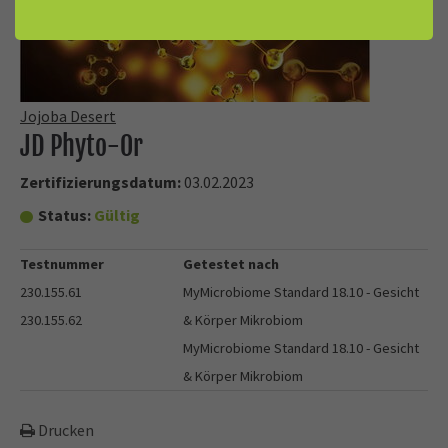
Jojoba Desert
JD Phyto-Or
Zertifizierungsdatum:
03.02.2023
Status:
Gültig
Testnummer
Getestet nach
230.155.61
MyMicrobiome Standard 18.10 - Gesicht
230.155.62
& Körper Mikrobiom
MyMicrobiome Standard 18.10 - Gesicht
& Körper Mikrobiom
Drucken