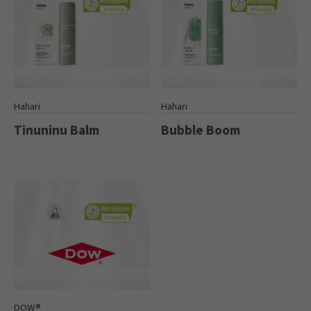
Hahari
Hahari
Tinuninu Balm
Bubble Boom
DOW®