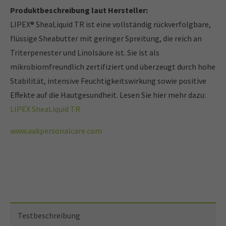
Produktbeschreibung laut Hersteller:
LIPEX® Shea
Liquid TR ist eine vollständig rückverfolgbare,
flüssige Sheabutter mit geringer Spreitung, die reich an
Triterpenester und Linolsäure ist. Sie ist als
mikrobiomfreundlich zertifiziert und überzeugt durch hohe
Stabilität, intensive Feuchtigkeitswirkung sowie positive
Effekte auf die Hautgesundheit.
Lesen Sie hier mehr dazu:
LIPEX SheaLiquid TR
www.aakpersonalcare.com
Testbeschreibung