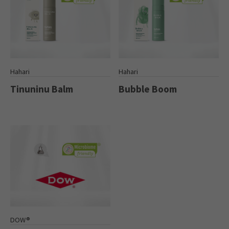
Hahari
Hahari
Tinuninu Balm
Bubble Boom
DOW®