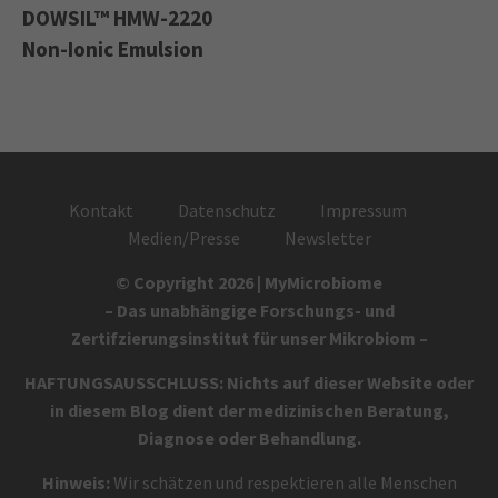
DOWSIL™ HMW-2220
Non-Ionic Emulsion
Kontakt
Datenschutz
Impressum
Medien/Presse
Newsletter
© Copyright 2026 | MyMicrobiome
– Das unabhängige Forschungs- und
Zertifzierungsinstitut für unser Mikrobiom –
HAFTUNGSAUSSCHLUSS: Nichts auf dieser Website oder
in diesem Blog dient der medizinischen Beratung,
Diagnose oder Behandlung.
Hinweis:
Wir schätzen und respektieren alle Menschen