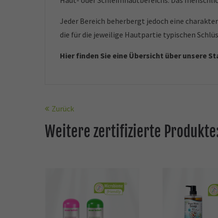
Haut- oder Schleimhautbereichs. Das menschlic
Jeder Bereich beherbergt jedoch eine charakter
die für die jeweilige Hautpartie typischen Schl
Hier finden Sie eine Übersicht über unsere S
Zurück
Weitere zertifizierte Produkte