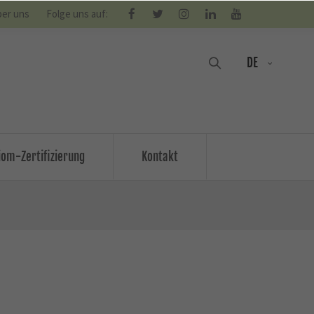
er uns
Folge uns auf:
DE
om-Zertifizierung
Kontakt