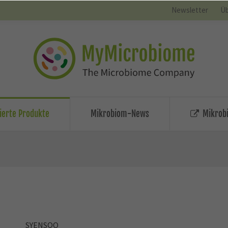
Newsletter
Üb
zierte Produkte
Mikrobiom-News
Mikrobi
SYENSQO