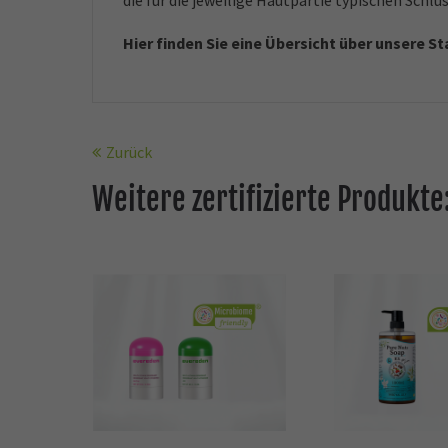
die für die jeweilige Hautpartie typischen Schl
Hier finden Sie eine Übersicht über unsere S
Zurück
Weitere zertifizierte Produkte