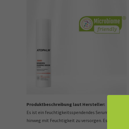
Produktbeschreibung laut Hersteller:
Es ist ein feuchtigkeitsspendendes Serum, das jucke
hinweg mit Feuchtigkeit zu versorgen. Es zieht schnel