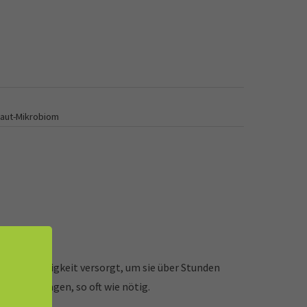
haut-Mikrobiom
 mit Feuchtigkeit versorgt, um sie über Stunden
llen auftragen, so oft wie nötig.