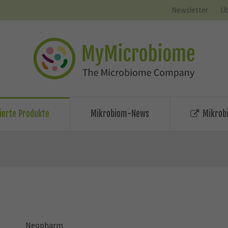
Newsletter
Üb
zierte Produkte
Mikrobiom-News
Mikrobi
Neopharm