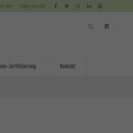
er uns
Folge uns auf:
DE
om-Zertifizierung
Kontakt