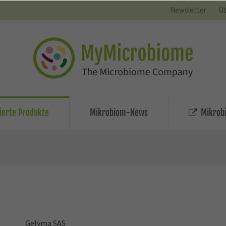
Newsletter
Üb
zierte Produkte
Mikrobiom-News
Mikrobi
Gelyma SAS