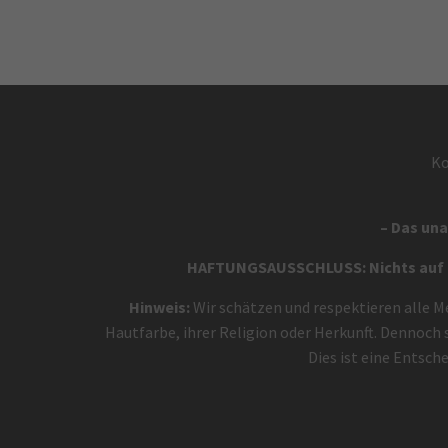
Ko
– Das una
HAFTUNGSAUSSCHLUSS: Nichts auf di
Hinweis:
Wir schätzen und respektieren alle M
Hautfarbe, ihrer Religion oder Herkunft. Dennoch
Dies ist eine Entsch