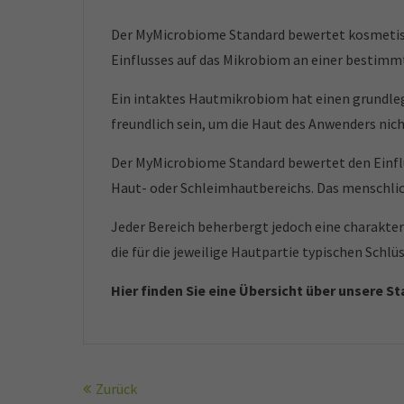
Der MyMicrobiome Standard bewertet kosmetisc
Einflusses auf das Mikrobiom an einer bestimm
Ein intaktes Hautmikrobiom hat einen grundleg
freundlich sein, um die Haut des Anwenders nic
Der MyMicrobiome Standard bewertet den Einfl
Haut- oder Schleimhautbereichs. Das menschlic
Jeder Bereich beherbergt jedoch eine charakter
die für die jeweilige Hautpartie typischen Schl
Hier finden Sie eine Übersicht über unsere S
Zurück