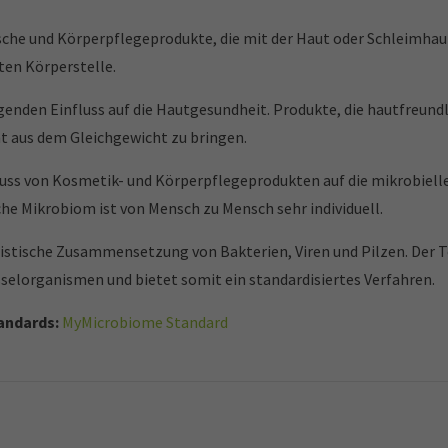
he und Körperpflegeprodukte, die mit der Haut oder Schleimhaut
ten Körperstelle.
enden Einfluss auf die Hautgesundheit. Produkte, die hautfreund
ht aus dem Gleichgewicht zu bringen.
uss von Kosmetik- und Körperpflegeprodukten auf die mikrobiel
he Mikrobiom ist von Mensch zu Mensch sehr individuell.
istische Zusammensetzung von Bakterien, Viren und Pilzen. Der T
üsselorganismen und bietet somit ein standardisiertes Verfahren.
tandards:
MyMicrobiome Standard