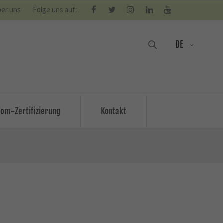
er uns
Folge uns auf:
DE
om-Zertifizierung
Kontakt