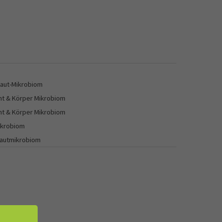
haut-Mikrobiom
ht & Körper Mikrobiom
ht & Körper Mikrobiom
ikrobiom
hautmikrobiom