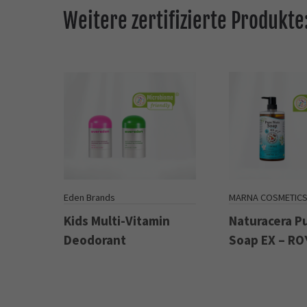
Weitere zertifizierte Produkte
Eden Brands
MARNA COSMETIC
Kids Multi-Vitamin
Naturacera P
Deodorant
Soap EX – RO