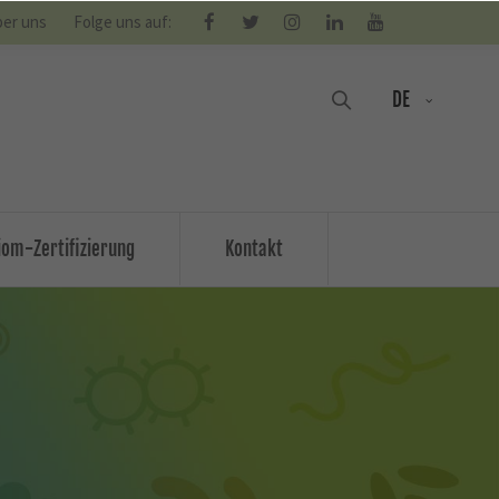
er uns
Folge uns auf:
DE
om-Zertifizierung
Kontakt