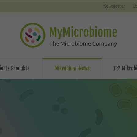
Newsletter
Üb
zierte Produkte
Mikrobiom-News
Mikrobi