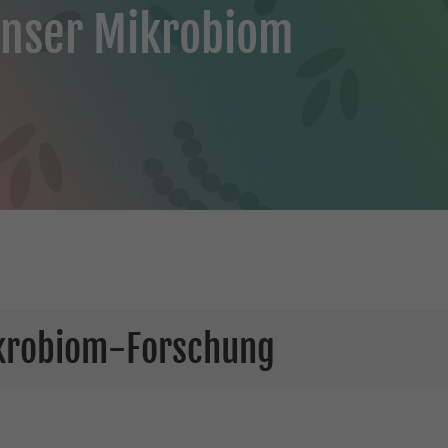
unser Mikrobiom
ikrobiom-Forschung