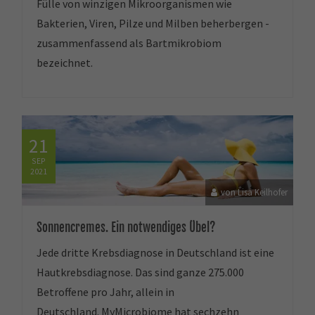
Fülle von winzigen Mikroorganismen wie
Bakterien, Viren, Pilze und Milben beherbergen -
zusammenfassend als Bartmikrobiom
bezeichnet.
21
SEP
2021
von Lisa Keilhofer
Sonnencremes. Ein notwendiges Übel?
Jede dritte Krebsdiagnose in Deutschland ist eine
Hautkrebsdiagnose. Das sind ganze 275.000
Betroffene pro Jahr, allein in
Deutschland. MyMicrobiome hat sechzehn