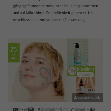
gängige Sonnencremes unter die Lupe genommen
und auf Mikrobiom-Freundlichkeit getestet. Im
Anschluss die (anonymisierte) Auswertung.
25
MAI
2021
von Lisa Keilhofer
CRUDE erhält „Mikrobiome-friendly“ Siegel – das