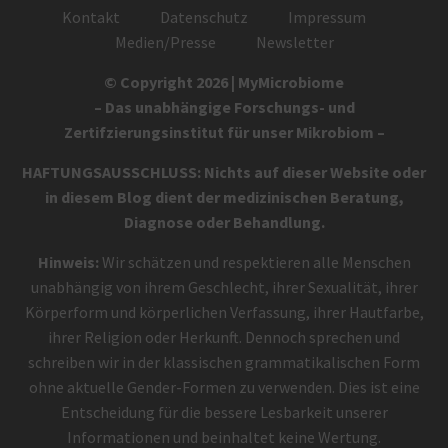
Kontakt
Datenschutz
Impressum
Medien/Presse
Newsletter
© Copyright 2026 | MyMicrobiome
– Das unabhängige Forschungs- und
Zertifzierungsinstitut für unser Mikrobiom –
HAFTUNGSAUSSCHLUSS: Nichts auf dieser Website oder
in diesem Blog dient der medizinischen Beratung,
Diagnose oder Behandlung.
Hinweis:
Wir schätzen und respektieren alle Menschen
unabhängig von ihrem Geschlecht, ihrer Sexualität, ihrer
Körperform und körperlichen Verfassung, ihrer Hautfarbe,
ihrer Religion oder Herkunft. Dennoch sprechen und
schreiben wir in der klassischen grammatikalischen Form
ohne aktuelle Gender-Formen zu verwenden. Dies ist eine
Entscheidung für die bessere Lesbarkeit unserer
Informationen und beinhaltet keine Wertung.