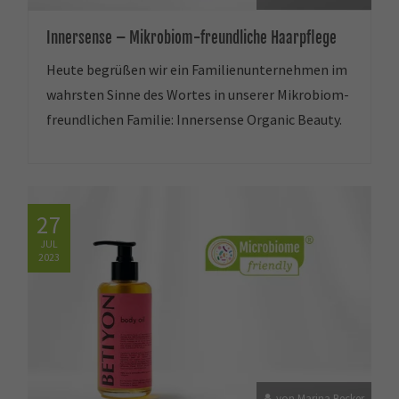
Innersense – Mikrobiom-freundliche Haarpflege
Heute begrüßen wir ein Familienunternehmen im
wahrsten Sinne des Wortes in unserer Mikrobiom-
freundlichen Familie: Innersense Organic Beauty.
27
JUL
2023
von Marina Becker