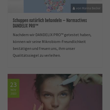
von Marina Becker
Schuppen natürlich behandeln – Normactives
DANDELIX PRO™
Nachdem wir DANDELIX PRO™ getestet haben,
können wir seine Mikrobiom-Freundlichkeit
bestätigen und freuen uns, ihm unser
Qualitätssiegel zu verleihen.
23
NOV
2023