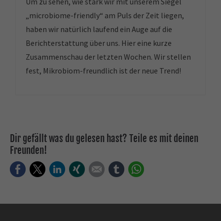
Um zu sehen, wie stark wir mit unserem Siegel
„microbiome-friendly“ am Puls der Zeit liegen,
haben wir natürlich laufend ein Auge auf die
Berichterstattung über uns. Hier eine kurze
Zusammenschau der letzten Wochen. Wir stellen
fest, Mikrobiom-freundlich ist der neue Trend!
Dir gefällt was du gelesen hast? Teile es mit deinen
Freunden!
Facebook
Twitter
LinkedIn
Xing
E-mail
tumblr
WhatsApp