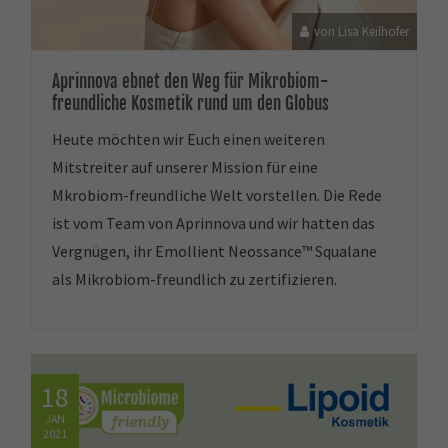
von Lisa Keilhofer
Aprinnova ebnet den Weg für Mikrobiom-
freundliche Kosmetik rund um den Globus
Heute möchten wir Euch einen weiteren
Mitstreiter auf unserer Mission für eine
Mkrobiom-freundliche Welt vorstellen. Die Rede
ist vom Team von Aprinnova und wir hatten das
Vergnügen, ihr Emollient Neossance™ Squalane
als Mikrobiom-freundlich zu zertifizieren.
18
JAN
2021