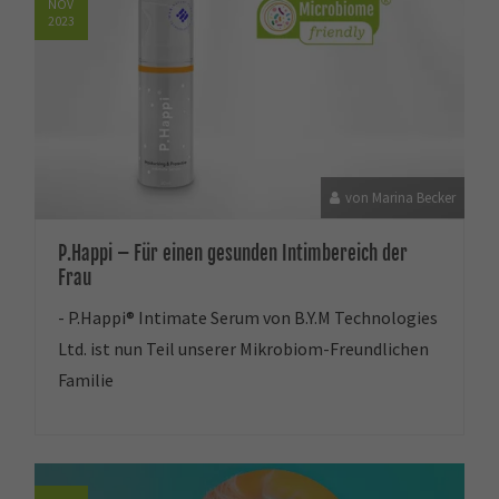
NOV
2023
von Marina Becker
P.Happi – Für einen gesunden Intimbereich der
Frau
- P.Happi® Intimate Serum von B.Y.M Technologies
Ltd. ist nun Teil unserer Mikrobiom-Freundlichen
Familie