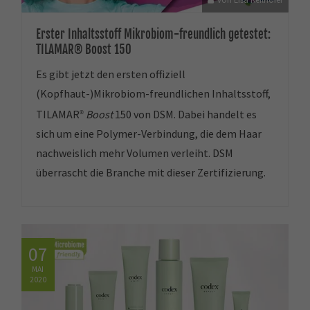
Erster Inhaltsstoff Mikrobiom-freundlich getestet:
TILAMAR® Boost 150
Es gibt jetzt den ersten offiziell
(Kopfhaut-)Mikrobiom-freundlichen Inhaltsstoff,
TILAMAR
Boost
150 von DSM. Dabei handelt es
®
sich um eine Polymer-Verbindung, die dem Haar
nachweislich mehr Volumen verleiht. DSM
überrascht die Branche mit dieser Zertifizierung.
07
MAI
2020