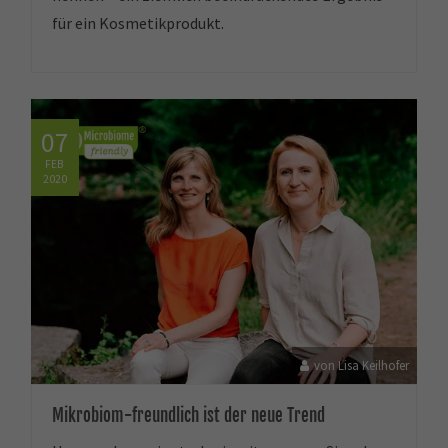
für ein Kosmetikprodukt.
07
FEB
2020
von Lisa Keilhofer
Mikrobiom-freundlich ist der neue Trend