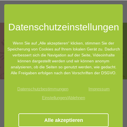
Datenschutz­einstellungen
Wenn Sie auf „Alle akzeptieren“ klicken, stimmen Sie der
Speicherung von Cookies auf Ihrem lokalen Gerät zu. Dadurch
verbessert sich die Navigation auf der Seite, Videoinhalte
Neuigkeiten über unser Mikrobiom
können dargestellt werden und wir können anonym
analysieren, ob die Seiten so genutzt werden, wie gedacht.
Alle Freigaben erfolgen nach den Vorschriften der DSGVO.
Datenschutzbestimmungen
Impressum
Einstellungen/Ablehnen
Neuigkeiten aus der Mikrobiom-
Forschung