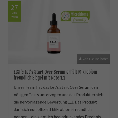
27
MÄR
2020
von Lisa Keilhofer
ELSI’s Let’s Start Over Serum erhält Mikrobiom-
freundlich Siegel mit Note 1,1
Unser Team hat das Let’s Start Over Serum den
nötigen Tests unterzogen und das Produkt erhielt
die hervorragende Bewertung 1,1. Das Produkt
darf sich nun offiziell Mikrobiom-freundlich
nennen – ein ziemlich beeindruckendes Ergebnis