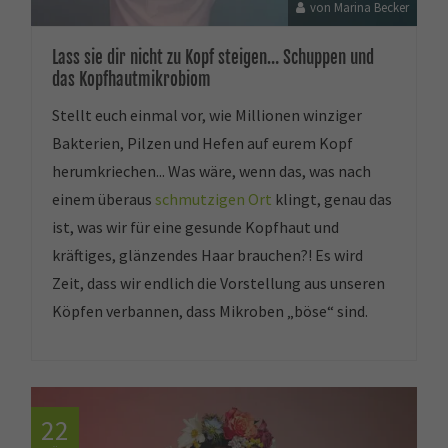
von Marina Becker
Lass sie dir nicht zu Kopf steigen… Schuppen und
das Kopfhautmikrobiom
Stellt euch einmal vor, wie Millionen winziger
Bakterien, Pilzen und Hefen auf eurem Kopf
herumkriechen... Was wäre, wenn das, was nach
einem überaus
schmutzigen Ort
klingt, genau das
ist, was wir für eine gesunde Kopfhaut und
kräftiges, glänzendes Haar brauchen?! Es wird
Zeit, dass wir endlich die Vorstellung aus unseren
Köpfen verbannen, dass Mikroben „böse“ sind.
22