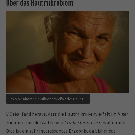
Über das Hautmikrobiom
Im Alter nimmt die Mikrobenvielfalt der Haut zu.
L'Oréal fand heraus, dass die Hautmikrobenvielfalt im Alter
zunimmt und der Anteil von
Cutibacterium acnes
abnimmt.
Dies ist ein sehr interessantes Ergebnis, da bisher das