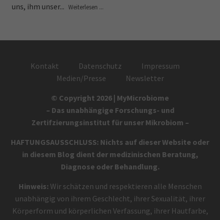
uns, ihm unser...
Weiterlesen ...
Kontakt
Datenschutz
Impressum
Medien/Presse
Newsletter
© Copyright 2026 | MyMicrobiome
– Das unabhängige Forschungs- und
Zertifzierungsinstitut für unser Mikrobiom –
HAFTUNGSAUSSCHLUSS: Nichts auf dieser Website oder
in diesem Blog dient der medizinischen Beratung,
Diagnose oder Behandlung.
Hinweis:
Wir schätzen und respektieren alle Menschen
unabhängig von ihrem Geschlecht, ihrer Sexualität, ihrer
Körperform und körperlichen Verfassung, ihrer Hautfarbe,