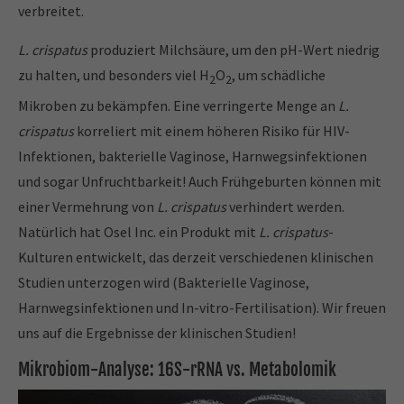
verbreitet.
L. crispatus
produziert Milchsäure, um den pH-Wert niedrig
zu halten, und besonders viel H
O
, um schädliche
2
2
Mikroben zu bekämpfen. Eine verringerte Menge an
L.
crispatus
korreliert mit einem höheren Risiko für HIV-
Infektionen, bakterielle Vaginose, Harnwegsinfektionen
und sogar Unfruchtbarkeit! Auch Frühgeburten können mit
einer Vermehrung von
L. crispatus
verhindert werden.
Natürlich hat Osel Inc. ein Produkt mit
L. crispatus
-
Kulturen entwickelt, das derzeit verschiedenen klinischen
Studien unterzogen wird (Bakterielle Vaginose,
Harnwegsinfektionen und In-vitro-Fertilisation). Wir freuen
uns auf die Ergebnisse der klinischen Studien!
Mikrobiom-Analyse: 16S-rRNA vs. Metabolomik