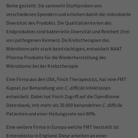
Beine gestellt. Sie sammeln Stuhlproben von
verschiedenen Spendern und erhöhen damit die mikrobielle
Diversität des Produkts. Die Qualitätskriterien des
Endproduktes sind bakterielle Diversität und Reinheit (frei
von pathogenen Keimen). Da Krebstherapien das
Mikrobiom sehr stark beinträchtigen, entwickelt MAAT
Pharma Produkte für die Wiederherstellung des
Mikrobioms bei der Krebstherapie.
Eine Firma aus den USA, Finch Therapeutics, hat eine FMT
Kapsel zur Behandlung von
C. difficile
Infektionen
entwickelt. Dabei hat Finch Zugriff auf die OpenBiome
Datenbank, mit mehr als 35.000 behandelten
C. difficile
Patienten und einer Heilungsrate von 90%.
Eine weitere Firma in Europa welche FMT herstellt ist
Enterobiotix in England. Diese arbeiten an einer