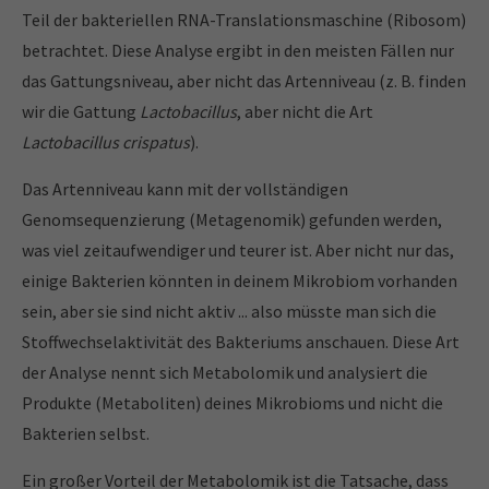
Teil der bakteriellen RNA-Translationsmaschine (Ribosom)
betrachtet. Diese Analyse ergibt in den meisten Fällen nur
das Gattungsniveau, aber nicht das Artenniveau (z. B. finden
wir die Gattung
Lactobacillus
, aber nicht die Art
Lactobacillus crispatus
).
Das Artenniveau kann mit der vollständigen
Genomsequenzierung (Metagenomik) gefunden werden,
was viel zeitaufwendiger und teurer ist. Aber nicht nur das,
einige Bakterien könnten in deinem Mikrobiom vorhanden
sein, aber sie sind nicht aktiv ... also müsste man sich die
Stoffwechselaktivität des Bakteriums anschauen. Diese Art
der Analyse nennt sich Metabolomik und analysiert die
Produkte (Metaboliten) deines Mikrobioms und nicht die
Bakterien selbst.
Ein großer Vorteil der Metabolomik ist die Tatsache, dass