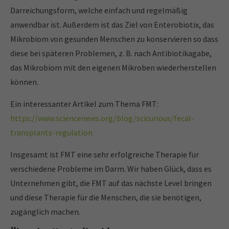
Darreichungsform, welche einfach und regelmäßig
anwendbar ist. Außerdem ist das Ziel von Enterobiotix, das
Mikrobiom von gesunden Menschen zu konservieren so dass
diese bei späteren Problemen, z. B. nach Antibiotikagabe,
das Mikrobiom mit den eigenen Mikroben wiederherstellen
können.
Ein interessanter Artikel zum Thema FMT:
https://www.sciencenews.org/blog/scicurious/fecal-
transplants-regulation
Insgesamt ist FMT eine sehr erfolgreiche Therapie für
verschiedene Probleme im Darm. Wir haben Glück, dass es
Unternehmen gibt, die FMT auf das nächste Level bringen
und diese Therapie für die Menschen, die sie benötigen,
zugänglich machen.