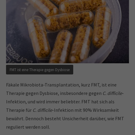
FMT ist eine Therapie gegen Dysbiose
Fäkale Mikrobiota-Transplantation, kurz FMT, ist eine
Therapie gegen Dysbiose, insbesondere gegen
C. difficile
-
Infektion, und wird immer beliebter. FMT hat sich als
Therapie für
C. difficile
-Infektion mit 90% Wirksamkeit
bewährt. Dennoch besteht Unsicherheit darüber, wie FMT
reguliert werden soll.