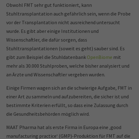
Obwohl FMT sehr gut funktioniert, kann
Stuhltransplantation auch gefährlich sein, wenn die Probe
vor der Transplantation nicht ausreichend untersucht
wurde. Es gibt aber einige Institutionen und
Wissenschaftler, die dafür sorgen, dass
Stuhltransplantationen (soweit es geht) sauber sind. Es
gibt zum Beispiel die Stuhldatenbank
OpenBiome
mit
mehr als 30.000 Stuhlproben, welche bisher analysiert und
an Ärzte und Wissenschaftler vergeben wurden.
Einige Firmen wagen sich an die schwierige Aufgabe, FMT in
einer Art zu sammeln und aufzubereiten, die sicher ist und
bestimmte Kriterien erfüllt, so dass eine Zulassung durch
die Gesundheitsbehörden möglich wird.
MAAT Pharma hat als erste Firma in Europa eine ‚good
manufacturing practice‘ (GMP)-Produktion für FMT auf die