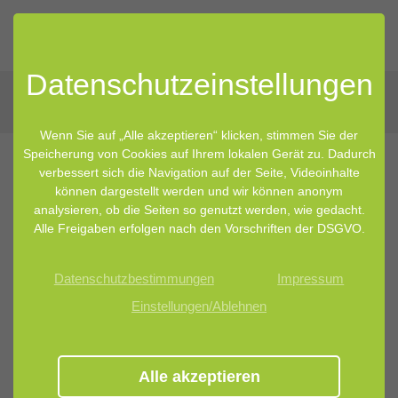
Datenschutz­einstellungen
Wenn Sie auf „Alle akzeptieren“ klicken, stimmen Sie der
Speicherung von Cookies auf Ihrem lokalen Gerät zu. Dadurch
verbessert sich die Navigation auf der Seite, Videoinhalte
29.06.2018 11:29
von Kristin Neumann
können dargestellt werden und wir können anonym
analysieren, ob die Seiten so genutzt werden, wie gedacht.
Aktuelle Trends aus der
Alle Freigaben erfolgen nach den Vorschriften der DSGVO.
Mikrobiomforschung - frisch aus
Datenschutzbestimmungen
Impressum
Berlin
Einstellungen/Ablehnen