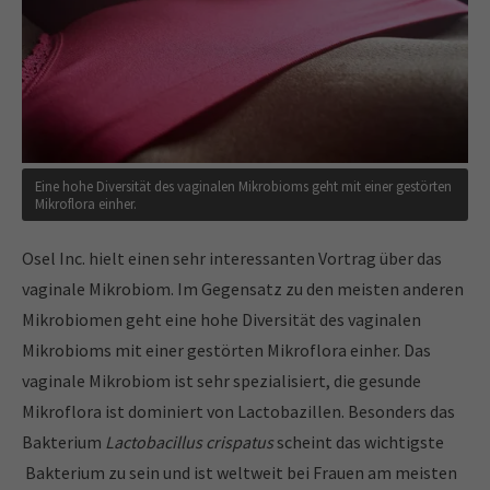
Eine hohe Diversität des vaginalen Mikrobioms geht mit einer gestörten
Mikroflora einher.
Osel Inc. hielt einen sehr interessanten Vortrag über das
vaginale Mikrobiom. Im Gegensatz zu den meisten anderen
Mikrobiomen geht eine hohe Diversität des vaginalen
Mikrobioms mit einer gestörten Mikroflora einher. Das
vaginale Mikrobiom ist sehr spezialisiert, die gesunde
Mikroflora ist dominiert von Lactobazillen. Besonders das
Bakterium
Lactobacillus crispatus
scheint das wichtigste
Bakterium zu sein und ist weltweit bei Frauen am meisten