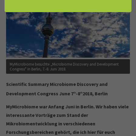
MyMicrobiome besuchte „Microbiome Discovery and Development
Congress" in Berlin, 7.-8. Juni 2018.
Scientific Summary Microbiome Discovery and
Development Congress June 7
-8
2018, Berlin
th
th
MyMicrobiome war Anfang Juni in Berlin. Wir haben viele
interessante Vorträge zum Stand der
Mikrobiomentwicklung in verschiedenen
Forschungsbereichen gehört, die ich hier für euch