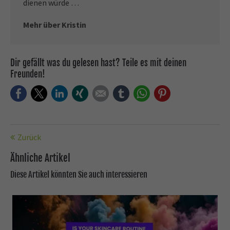
dienen würde …
Mehr über Kristin
Dir gefällt was du gelesen hast? Teile es mit deinen
Freunden!
Facebook
Twitter
LinkedIn
Xing
E-mail
tumblr
WhatsApp
Pinterest
Zurück
Ähnliche Artikel
Diese Artikel könnten Sie auch interessieren