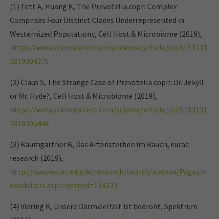
(1) Tett A, Huang K, The Prevotella copri Complex
Comprises Four Distinct Clades Underrepresented in
Westernized Populations, Cell Host & Microbiome (2019),
https://www.sciencedirect.com/science/article/pii/S193131
2819304275
(2) Claus S, The Strange Case of Prevotella copri: Dr. Jekyll
or Mr. Hyde?, Cell Host & Microbiome (2019),
https://www.sciencedirect.com/science/article/pii/S193131
281930544X
(3) Baumgartner B, Das Artensterben im Bauch, eurac
research (2019),
http://www.eurac.edu/de/research/health/iceman/Pages/n
ewsdetails.aspx?entryid=134323
(4) Viering K, Unsere Darmvielfalt ist bedroht, Spektrum