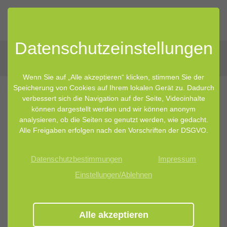
Datenschutz­einstellungen
Wenn Sie auf „Alle akzeptieren“ klicken, stimmen Sie der
Speicherung von Cookies auf Ihrem lokalen Gerät zu. Dadurch
verbessert sich die Navigation auf der Seite, Videoinhalte
11.05.2021 16:45
von Lisa Keilhofer
können dargestellt werden und wir können anonym
analysieren, ob die Seiten so genutzt werden, wie gedacht.
Das Artensterben greift auch in uns
Alle Freigaben erfolgen nach den Vorschriften der DSGVO.
um sich
Datenschutzbestimmungen
Impressum
Einstellungen/Ablehnen