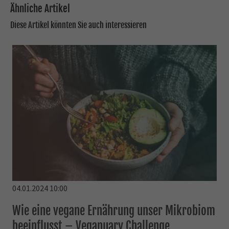
Ähnliche Artikel
Diese Artikel könnten Sie auch interessieren
04.01.2024 10:00
Wie eine vegane Ernährung unser Mikrobiom
beeinflusst – Veganuary Challenge