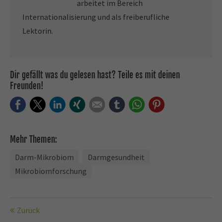
arbeitet im Bereich
Internationalisierung und als freiberufliche
Lektorin.
Dir gefällt was du gelesen hast? Teile es mit deinen
Freunden!
Facebook
Twitter
LinkedIn
Xing
E-mail
tumblr
WhatsApp
Pinterest
Mehr Themen:
Darm-Mikrobiom
Darmgesundheit
Mikrobiomforschung
Zurück