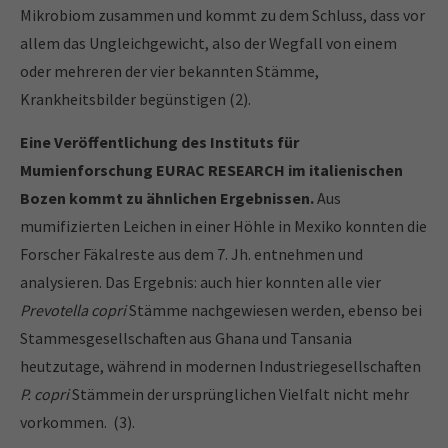
Mikrobiom zusammen und kommt zu dem Schluss, dass vor
allem das Ungleichgewicht, also der Wegfall von einem
oder mehreren der vier bekannten Stämme,
Krankheitsbilder begünstigen (2).
Eine Veröffentlichung des Instituts für
Mumienforschung EURAC RESEARCH im italienischen
Bozen kommt zu ähnlichen Ergebnissen.
Aus
mumifizierten Leichen in einer Höhle in Mexiko konnten die
Forscher Fäkalreste aus dem 7. Jh. entnehmen und
analysieren. Das Ergebnis: auch hier konnten alle vier
Prevotella copri
Stämme nachgewiesen werden, ebenso bei
Stammesgesellschaften aus Ghana und Tansania
heutzutage, während in modernen Industriegesellschaften
P. copri
Stämmein der ursprünglichen Vielfalt nicht mehr
vorkommen. (3).