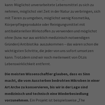
kann: Möglichst unverarbeitete Lebensmittel zu sich zu
nehmen, möglichst viel Zeit in der Natur zu verbringen, sich
mit Tieren zu umgeben, möglichst wenig Kosmetika,
Körperpflegeprodukte oder Reinigungsmittel mit
antibakteriellen Wirkstoffen zu verwenden und möglichst
ohne (bzw. nur aus wirklich medizinisch notwendigen
Gründen) Antibiotika auszukommen – das wären schon die
wichtigsten Schritte, die jeder von uns sofort umsetzen
kann. Trotzdem sind wir noch meilenweit von Ötzis
Lebenswirklichkeit entfernt.
Die meisten Wissenschaftler glauben, dass es Sinn
macht, die vom Aussterben bedrohten Mikroben in einer
Art Arche zu konservieren, bis wir in der Lage sind
medizinisch und technisch eine Wiederbesiedlung
vorzunehmen.
Ein Projekt ist beispielsweise „The