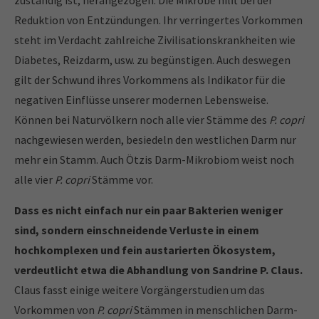
Reduktion von Entzündungen. Ihr verringertes Vorkommen
steht im Verdacht zahlreiche Zivilisationskrankheiten wie
Diabetes, Reizdarm, usw. zu begünstigen. Auch deswegen
gilt der Schwund ihres Vorkommens als Indikator für die
negativen Einflüsse unserer modernen Lebensweise.
Können bei Naturvölkern noch alle vier Stämme des
P. copri
nachgewiesen werden, besiedeln den westlichen Darm nur
mehr ein Stamm. Auch Ötzis Darm-Mikrobiom weist noch
alle vier
P. copri
Stämme vor.
Dass es nicht einfach nur ein paar Bakterien weniger
sind, sondern einschneidende Verluste in einem
hochkomplexen und fein austarierten Ökosystem,
verdeutlicht etwa die Abhandlung von Sandrine P. Claus.
Claus fasst einige weitere Vorgängerstudien um das
Vorkommen von
P. copri
Stämmen in menschlichen Darm-