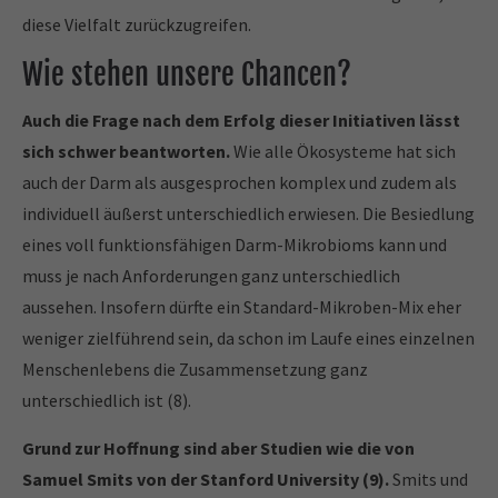
diese Vielfalt zurückzugreifen.
Wie stehen unsere Chancen?
Auch die Frage nach dem Erfolg dieser Initiativen lässt
sich schwer beantworten.
Wie alle Ökosysteme hat sich
auch der Darm als ausgesprochen komplex und zudem als
individuell äußerst unterschiedlich erwiesen. Die Besiedlung
eines voll funktionsfähigen Darm-Mikrobioms kann und
muss je nach Anforderungen ganz unterschiedlich
aussehen. Insofern dürfte ein Standard-Mikroben-Mix eher
weniger zielführend sein, da schon im Laufe eines einzelnen
Menschenlebens die Zusammensetzung ganz
unterschiedlich ist (8).
Grund zur Hoffnung sind aber Studien wie die von
Samuel Smits von der Stanford University (9).
Smits und