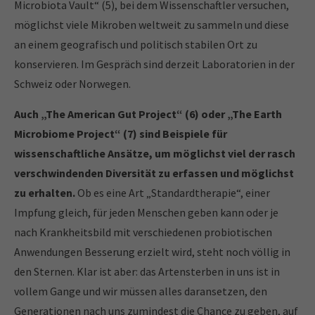
Microbiota Vault“ (5), bei dem Wissenschaftler versuchen,
möglichst viele Mikroben weltweit zu sammeln und diese
an einem geografisch und politisch stabilen Ort zu
konservieren. Im Gespräch sind derzeit Laboratorien in der
Schweiz oder Norwegen.
Auch „The American Gut Project“ (6) oder „The Earth
Microbiome Project“ (7) sind Beispiele für
wissenschaftliche Ansätze, um möglichst viel der rasch
verschwindenden Diversität zu erfassen und möglichst
zu erhalten.
Ob es eine Art „Standardtherapie“, einer
Impfung gleich, für jeden Menschen geben kann oder je
nach Krankheitsbild mit verschiedenen probiotischen
Anwendungen Besserung erzielt wird, steht noch völlig in
den Sternen. Klar ist aber: das Artensterben in uns ist in
vollem Gange und wir müssen alles daransetzen, den
Generationen nach uns zumindest die Chance zu geben, auf