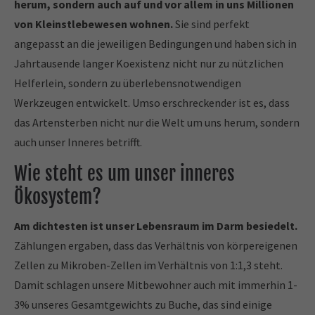
herum, sondern auch auf und vor allem in uns Millionen
von Kleinstlebewesen wohnen.
Sie sind perfekt
angepasst an die jeweiligen Bedingungen und haben sich in
Jahrtausende langer Koexistenz nicht nur zu nützlichen
Helferlein, sondern zu überlebensnotwendigen
Werkzeugen entwickelt. Umso erschreckender ist es, dass
das Artensterben nicht nur die Welt um uns herum, sondern
auch unser Inneres betrifft.
Wie steht es um unser inneres
Ökosystem?
Am dichtesten ist unser Lebensraum im Darm besiedelt.
Zählungen ergaben, dass das Verhältnis von körpereigenen
Zellen zu Mikroben-Zellen im Verhältnis von 1:1,3 steht.
Damit schlagen unsere Mitbewohner auch mit immerhin 1-
3% unseres Gesamtgewichts zu Buche, das sind einige