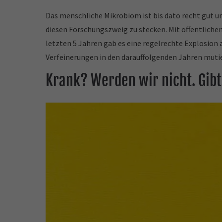
Das menschliche Mikrobiom ist bis dato recht gut
diesen Forschungszweig zu stecken. Mit öffentlichen
letzten 5 Jahren gab es eine regelrechte Explosio
Verfeinerungen in den darauffolgenden Jahren muti
Krank? Werden wir nicht. Gibt