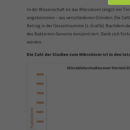
In der Wissenschaft ist das Mikrobiom längst ein Tr
angekommen – aus verschiedenen Gründen. Die Zahl d
Betrag in der Gesamtsumme (s. Grafik). Nachdem d
des Bakterien-Genoms konzentriert. Dank sich fo
werden.
Die Zahl der Studien zum Mikrobiom ist in den le