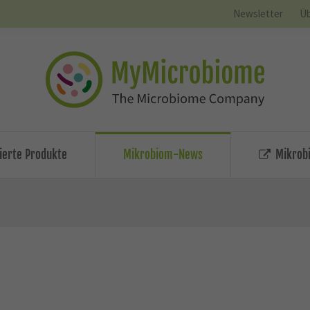
Newsletter
Üb
zierte Produkte
Mikrobiom-News
Mikrobi