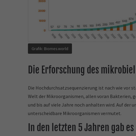
Grafik: Biomes.world
Die Erforschung des mikrobiel
Die Hochdurchsatzsequenzierung ist nach wie vor s
Welt der Mikroorganismen, allen voran Bakterien, g
und bis auf viele Jahre noch anhalten wird. Auf de
unterscheidbare Mikroorganismen vermutet.
In den letzten 5 Jahren gab e