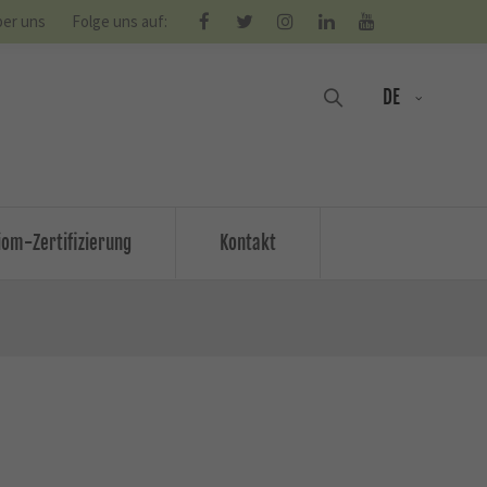
er uns
Folge uns auf:
DE
om-Zertifizierung
Kontakt