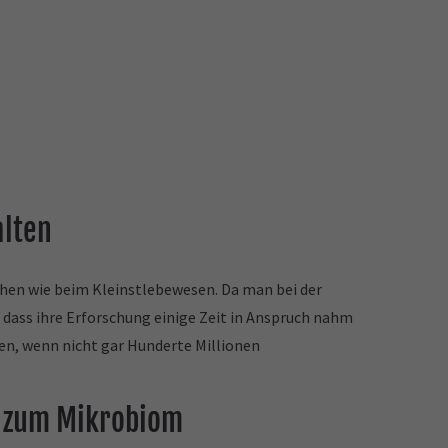
alten
hen wie beim Kleinstlebewesen. Da man bei der
 dass ihre Erforschung einige Zeit in Anspruch nahm
nen, wenn nicht gar Hunderte Millionen
en zum Mikrobiom