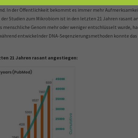
end. In der Öffentlichkeit bekommt es immer mehr Aufmerksamkeit.
er Studien zum Mikrobiom ist in den letzten 21 Jahren rasant an
as menschliche Genom mehr oder weniger entschlüsselt wurde, ha
rtwährend entwickelnder DNA-Seqenzierungsmethoden konnte da
tzten 21 Jahren rasant angestiegen: