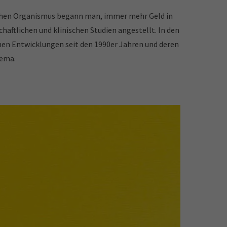
ichen Organismus begann man, immer mehr Geld in
haftlichen und klinischen Studien angestellt. In den
hen Entwicklungen seit den 1990er Jahren und deren
hema.