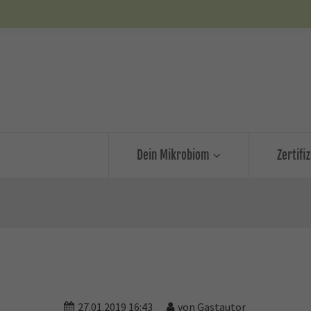
Dein Mikrobiom
Zertifi
27.01.2019 16:43
von Gastautor