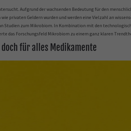
 untersucht. Aufgrund der wachsenden Bedeutung für den menschl
 wie privaten Geldern wurden und werden eine Vielzahl an wissensc
n an Studien zum Mikrobiom. In Kombination mit den technologisc
erte das Forschungsfeld Mikrobiom zu einem ganz klaren Trendt
 doch für alles Medikamente