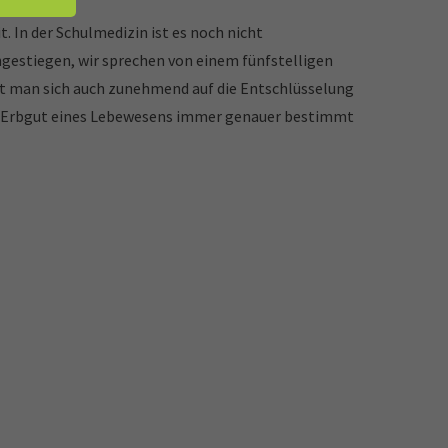
 In der Schulmedizin ist es noch nicht
gestiegen, wir sprechen von einem fünfstelligen
t man sich auch zunehmend auf die Entschlüsselung
s Erbgut eines Lebewesens immer genauer bestimmt