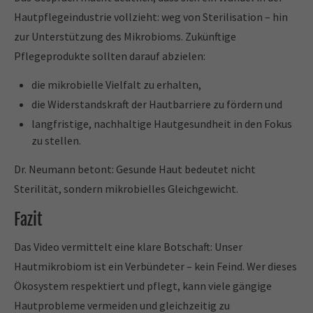
Hautpflegeindustrie vollzieht: weg von Sterilisation – hin
zur Unterstützung des Mikrobioms. Zukünftige
Pflegeprodukte sollten darauf abzielen:
die mikrobielle Vielfalt zu erhalten,
die Widerstandskraft der Hautbarriere zu fördern und
langfristige, nachhaltige Hautgesundheit in den Fokus
zu stellen.
Dr. Neumann betont: Gesunde Haut bedeutet nicht
Sterilität, sondern mikrobielles Gleichgewicht.
Fazit
Das Video vermittelt eine klare Botschaft: Unser
Hautmikrobiom ist ein Verbündeter – kein Feind. Wer dieses
Ökosystem respektiert und pflegt, kann viele gängige
Hautprobleme vermeiden und gleichzeitig zu