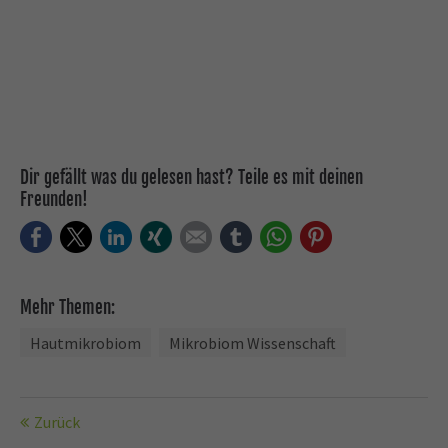
Dir gefällt was du gelesen hast? Teile es mit deinen
Freunden!
Facebook
Twitter
LinkedIn
Xing
E-mail
tumblr
WhatsApp
Pinterest
Mehr Themen:
Hautmikrobiom
Mikrobiom Wissenschaft
Zurück