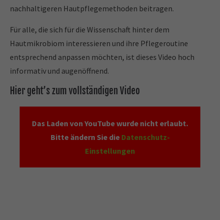
nachhaltigeren Hautpflegemethoden beitragen.
Für alle, die sich für die Wissenschaft hinter dem
Hautmikrobiom interessieren und ihre Pflegeroutine
entsprechend anpassen möchten, ist dieses Video hoch
informativ und augenöffnend.
Hier geht’s zum vollständigen Video
Das Laden von YouTube wurde nicht erlaubt.
Bitte ändern Sie die
Datenschutz-
Einstellungen