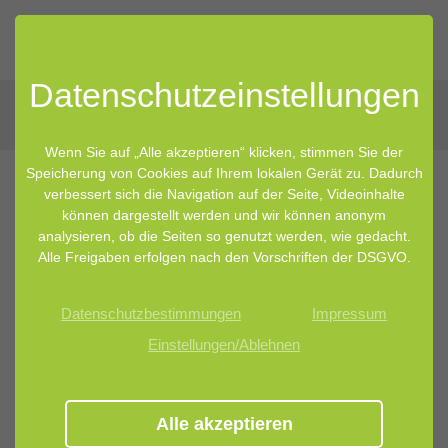
Datenschutz­einstellungen
Wenn Sie auf „Alle akzeptieren“ klicken, stimmen Sie der
Speicherung von Cookies auf Ihrem lokalen Gerät zu. Dadurch
verbessert sich die Navigation auf der Seite, Videoinhalte
08.07.2025 12:59
von Tanja Walbrunn
können dargestellt werden und wir können anonym
analysieren, ob die Seiten so genutzt werden, wie gedacht.
Die Haut – ein lebendiges Ökosystem
Alle Freigaben erfolgen nach den Vorschriften der DSGVO.
Datenschutzbestimmungen
Impressum
Einstellungen/Ablehnen