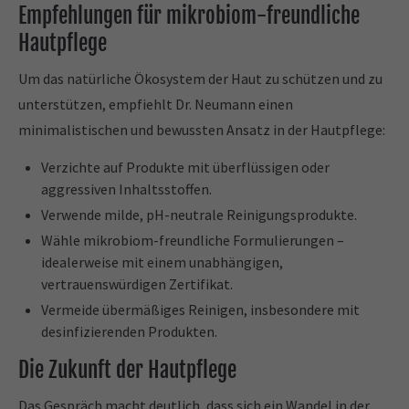
Empfehlungen für mikrobiom-freundliche
Hautpflege
Um das natürliche Ökosystem der Haut zu schützen und zu
unterstützen, empfiehlt Dr. Neumann einen
minimalistischen und bewussten Ansatz in der Hautpflege:
Verzichte auf Produkte mit überflüssigen oder
aggressiven Inhaltsstoffen.
Verwende milde, pH-neutrale Reinigungsprodukte.
Wähle mikrobiom-freundliche Formulierungen –
idealerweise mit einem unabhängigen,
vertrauenswürdigen Zertifikat.
Vermeide übermäßiges Reinigen, insbesondere mit
desinfizierenden Produkten.
Die Zukunft der Hautpflege
Das Gespräch macht deutlich, dass sich ein Wandel in der