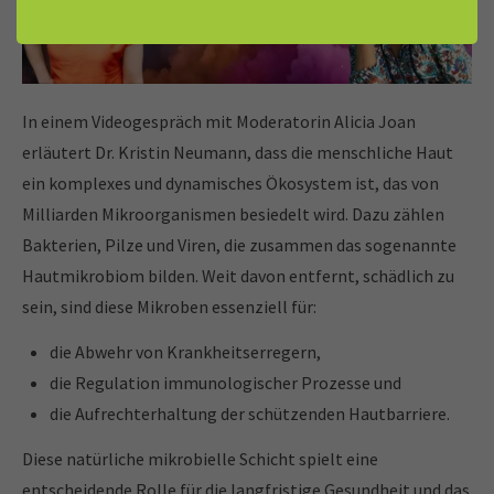
In einem Videogespräch mit Moderatorin Alicia Joan
erläutert Dr. Kristin Neumann, dass die menschliche Haut
ein komplexes und dynamisches Ökosystem ist, das von
Milliarden Mikroorganismen besiedelt wird. Dazu zählen
Bakterien, Pilze und Viren, die zusammen das sogenannte
Hautmikrobiom bilden. Weit davon entfernt, schädlich zu
sein, sind diese Mikroben essenziell für:
die Abwehr von Krankheitserregern,
die Regulation immunologischer Prozesse und
die Aufrechterhaltung der schützenden Hautbarriere.
Diese natürliche mikrobielle Schicht spielt eine
entscheidende Rolle für die langfristige Gesundheit und das