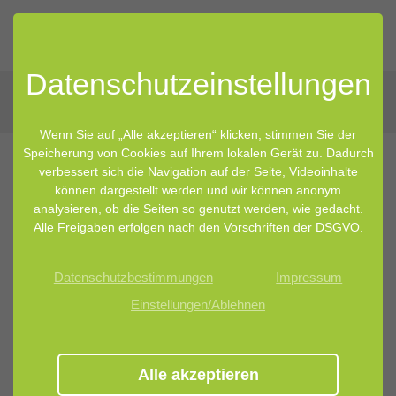
Datenschutz­einstellungen
Wenn Sie auf „Alle akzeptieren“ klicken, stimmen Sie der
Speicherung von Cookies auf Ihrem lokalen Gerät zu. Dadurch
verbessert sich die Navigation auf der Seite, Videoinhalte
23.08.2023 10:00
von Marina Becker
können dargestellt werden und wir können anonym
analysieren, ob die Seiten so genutzt werden, wie gedacht.
Probleme beim Abnehmen? Starte
Alle Freigaben erfolgen nach den Vorschriften der DSGVO.
mit deinem Mikrobiom
Datenschutzbestimmungen
Impressum
Einstellungen/Ablehnen