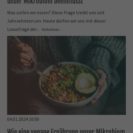
unser Mikrobiom beeinflusst
Was sollen wir essen? Diese Frage treibt uns seit
Jahrzehnten um. Heute dürfen wir uns mit dieser
Luxusfrage der...
Weiterlesen ...
04.01.2024 10:00
Wie eine vegane Ernährung unser Mikrobiom