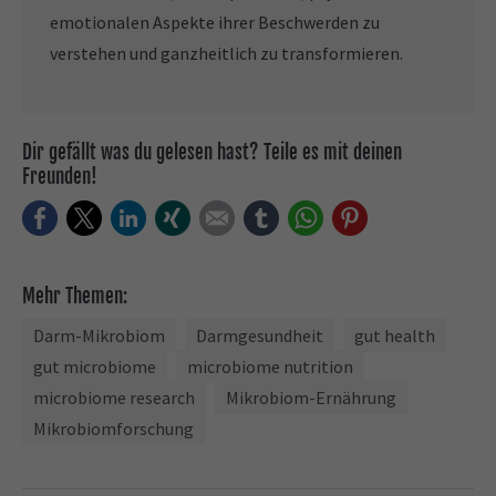
emotionalen Aspekte ihrer Beschwerden zu
verstehen und ganzheitlich zu transformieren.
Dir gefällt was du gelesen hast? Teile es mit deinen
Freunden!
Facebook
Twitter
LinkedIn
Xing
E-mail
tumblr
WhatsApp
Pinterest
Mehr Themen:
Darm-Mikrobiom
Darmgesundheit
gut health
gut microbiome
microbiome nutrition
microbiome research
Mikrobiom-Ernährung
Mikrobiomforschung