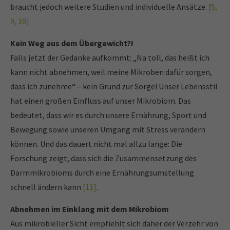
braucht jedoch weitere Studien und individuelle Ansätze.
[5,
9, 10]
Kein Weg aus dem Übergewicht?!
Falls jetzt der Gedanke aufkommt: „Na toll, das heißt ich
kann nicht abnehmen, weil meine Mikroben dafür sorgen,
dass ich zunehme“ – kein Grund zur Sorge! Unser Lebensstil
hat einen großen Einfluss auf unser Mikrobiom. Das
bedeutet, dass wir es durch unsere Ernährung, Sport und
Bewegung sowie unseren Umgang mit Stress verändern
können. Und das dauert nicht mal allzu lange: Die
Forschung zeigt, dass sich die Zusammensetzung des
Darmmikrobioms durch eine Ernährungsumstellung
schnell ändern kann
[11]
.
Abnehmen im Einklang mit dem Mikrobiom
Aus mikrobieller Sicht empfiehlt sich daher der Verzehr von