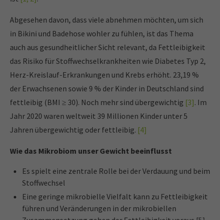
Abgesehen davon, dass viele abnehmen möchten, um sich
in Bikini und Badehose wohler zu fühlen, ist das Thema
auch aus gesundheitlicher Sicht relevant, da Fettleibigkeit
das Risiko für Stoffwechselkrankheiten wie Diabetes Typ 2,
Herz-Kreislauf-Erkrankungen und Krebs erhöht. 23,19 %
der Erwachsenen sowie 9 % der Kinder in Deutschland sind
fettleibig (BMI ≥ 30). Noch mehr sind übergewichtig
[3]
. Im
Jahr 2020 waren weltweit 39 Millionen Kinder unter 5
Jahren übergewichtig oder fettleibig.
[4]
Wie das Mikrobiom unser Gewicht beeinflusst
Es spielt eine zentrale Rolle bei der Verdauung und beim
Stoffwechsel
Eine geringe mikrobielle Vielfalt kann zu Fettleibigkeit
führen und Veränderungen in der mikrobiellen