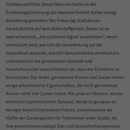
Stärken und Ölen. Diese Faktoren haben in der
Ernährungsforschung als separate Einheit bisher wenig
Beachtung gefunden. Der Fokus lag stattdessen
hauptsächlich auf dem Nährstoffgehalt. Daher ist es
wahrscheinlich, „ein stärkeres Signal zu erhalten“, wenn
untersucht wird, wie sich die Verarbeitung auf die
Gesundheit auswirkt, anstatt beispielsweise verarbeitete
Lebensmittel wie gemahlenes Getreide und
Haushaltszucker ausschließlich als separate Einheiten zu
betrachten. Das heißt, gemahlene Körner und Zucker teilen
einige physikalische Eigenschaften, die nicht gemahlene
Körner nicht mit Zucker teilen. Mit anderen Worten, als ein
einfaches hypothetisches Beispiel, würde es genauso zu
weniger klaren Ergebnissen führen, beispielsweise die
Hälfte der Zuckerquellen für Teilnehmer einer Studie, die
ihre gewohnheitsmäßige Diät und Gesundheitsergebnisse