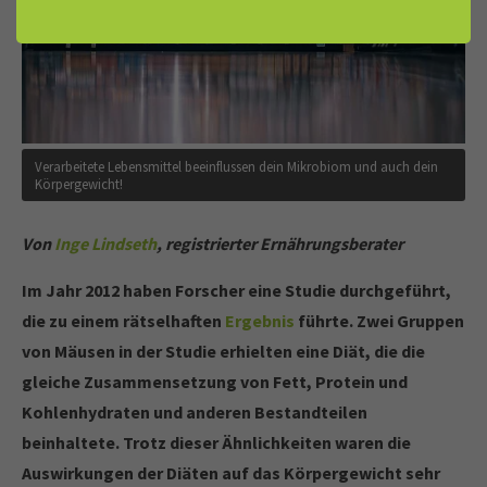
Verarbeitete Lebensmittel beeinflussen dein Mikrobiom und auch dein
Körpergewicht!
Von
Inge Lindseth
, registrierter Ernährungsberater
Im Jahr 2012 haben Forscher eine Studie durchgeführt,
die zu einem rätselhaften
Ergebnis
führte. Zwei Gruppen
von Mäusen in der Studie erhielten eine Diät, die die
gleiche Zusammensetzung von Fett, Protein und
Kohlenhydraten und anderen Bestandteilen
beinhaltete. Trotz dieser Ähnlichkeiten waren die
Auswirkungen der Diäten auf das Körpergewicht sehr