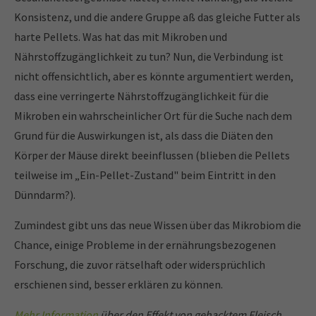
Konsistenz, und die andere Gruppe aß das gleiche Futter als
harte Pellets. Was hat das mit Mikroben und
Nährstoffzugänglichkeit zu tun? Nun, die Verbindung ist
nicht offensichtlich, aber es könnte argumentiert werden,
dass eine verringerte Nährstoffzugänglichkeit für die
Mikroben ein wahrscheinlicher Ort für die Suche nach dem
Grund für die Auswirkungen ist, als dass die Diäten den
Körper der Mäuse direkt beeinflussen (blieben die Pellets
teilweise im „Ein-Pellet-Zustand" beim Eintritt in den
Dünndarm?).
Zumindest gibt uns das neue Wissen über das Mikrobiom die
Chance, einige Probleme in der ernährungsbezogenen
Forschung, die zuvor rätselhaft oder widersprüchlich
erschienen sind, besser erklären zu können.
Mehr
Information
über den Effekt von gehacktem Fleisch,