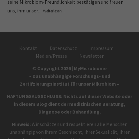
seine Mikrobiom-Freundlichkeit bestätigen und freuen
uns, ihm unser...
Weiterlesen ...
Kontakt
Datenschutz
Impressum
Medien/Presse
Newsletter
© Copyright 2026 | MyMicrobiome
– Das unabhängige Forschungs- und
Zertifzierungsinstitut für unser Mikrobiom –
HAFTUNGSAUSSCHLUSS: Nichts auf dieser Website oder
in diesem Blog dient der medizinischen Beratung,
Diagnose oder Behandlung.
Hinweis:
Wir schätzen und respektieren alle Menschen
unabhängig von ihrem Geschlecht, ihrer Sexualität, ihrer