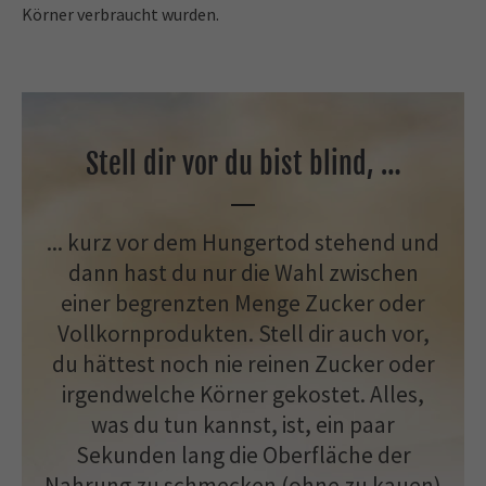
Körner verbraucht wurden.
Stell dir vor du bist blind, …
... kurz vor dem Hungertod stehend und
dann hast du nur die Wahl zwischen
einer begrenzten Menge Zucker oder
Vollkornprodukten. Stell dir auch vor,
du hättest noch nie reinen Zucker oder
irgendwelche Körner gekostet. Alles,
was du tun kannst, ist, ein paar
Sekunden lang die Oberfläche der
Nahrung zu schmecken (ohne zu kauen)