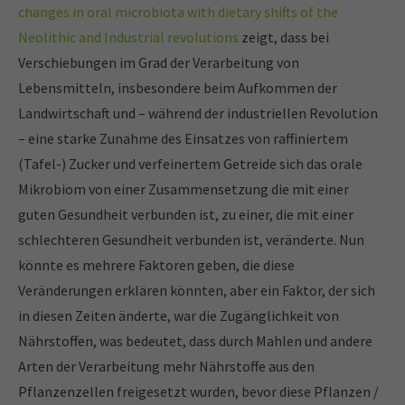
changes in oral microbiota with dietary shifts of the
Neolithic and Industrial
revolutions
zeigt, dass bei
Verschiebungen im Grad der Verarbeitung von
Lebensmitteln, insbesondere beim Aufkommen der
Landwirtschaft und – während der industriellen Revolution
– eine starke Zunahme des Einsatzes von raffiniertem
(Tafel-) Zucker und verfeinertem Getreide sich das orale
Mikrobiom von einer Zusammensetzung die mit einer
guten Gesundheit verbunden ist, zu einer, die mit einer
schlechteren Gesundheit verbunden ist, veränderte. Nun
könnte es mehrere Faktoren geben, die diese
Veränderungen erklären könnten, aber ein Faktor, der sich
in diesen Zeiten änderte, war die Zugänglichkeit von
Nährstoffen, was bedeutet, dass durch Mahlen und andere
Arten der Verarbeitung mehr Nährstoffe aus den
Pflanzenzellen freigesetzt wurden, bevor diese Pflanzen /