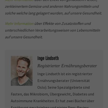
zerkleinertem Gemüse und anderen Nahrungsmitteln und
solche welche lang gelagert wurden, auf unsere Gesundheit.
Mehr
Information
über Effekte von Zusatzstoffen und
unterschiedlichen Verarbeitungsweisen von Lebensmitteln
auf unsere Gesundheit.
Inge Lindseth
Registrierter Ernährungsberater
Inge Lindseth ist ein registrierter
Ernährungsberater (Universität
Oslo). Seine Spezialgebiete sind
Fasten, das Mikrobiom, Übergewicht, Diabetes und
Autoimmune Krankheiten. Er hat zwei Bücher über
Ernährung geschrieben und einige Peer-Review