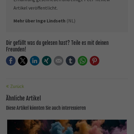
Artikel veröffentlicht.
Mehr über Inge Lindseth
(NL)
Dir gefällt was du gelesen hast? Teile es mit deinen
Freunden!
Facebook
Twitter
LinkedIn
Xing
E-mail
tumblr
WhatsApp
Pinterest
Zurück
Ähnliche Artikel
Diese Artikel könnten Sie auch interessieren