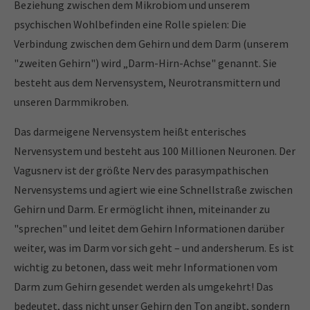
Beziehung zwischen dem Mikrobiom und unserem
psychischen Wohlbefinden eine Rolle spielen: Die
Verbindung zwischen dem Gehirn und dem Darm (unserem
"zweiten Gehirn") wird „Darm-Hirn-Achse" genannt. Sie
besteht aus dem Nervensystem, Neurotransmittern und
unseren Darmmikroben.
Das darmeigene Nervensystem heißt enterisches
Nervensystem und besteht aus 100 Millionen Neuronen. Der
Vagusnerv ist der größte Nerv des parasympathischen
Nervensystems und agiert wie eine Schnellstraße zwischen
Gehirn und Darm. Er ermöglicht ihnen, miteinander zu
"sprechen" und leitet dem Gehirn Informationen darüber
weiter, was im Darm vor sich geht – und andersherum. Es ist
wichtig zu betonen, dass weit mehr Informationen vom
Darm zum Gehirn gesendet werden als umgekehrt! Das
bedeutet, dass nicht unser Gehirn den Ton angibt, sondern