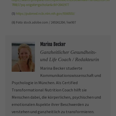
7f88/1?pq-origsite=gscholar&cbl=2041977
(5)
https://pubmed.ncbi.nlm.nih.gov/9360553/
(6) Foto
stock.adobe.com
/
249241204
/
kei907
Marina Becker
Ganzheitlicher Gesundheits-
und Life Coach / Redakteurin
Marina Becker studierte
Kommunikationswissenschaft und
Psychologie in München. Als Certified
Transformational Nutrition Coach hilft sie
Menschen dabei, die körperlichen, psychischen und
emotionalen Aspekte ihrer Beschwerden zu
verstehen und ganzheitlich zu transformieren.