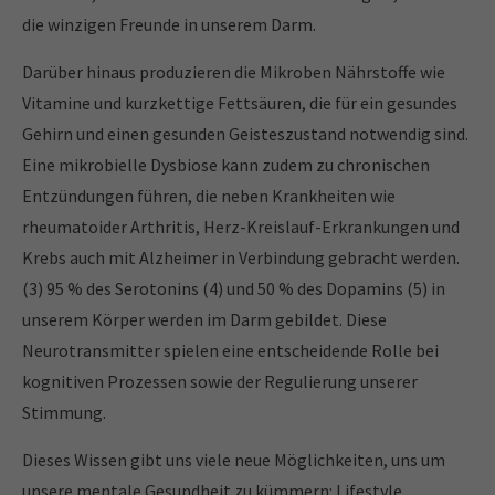
die winzigen Freunde in unserem Darm.
Darüber hinaus produzieren die Mikroben Nährstoffe wie
Vitamine und kurzkettige Fettsäuren, die für ein gesundes
Gehirn und einen gesunden Geisteszustand notwendig sind.
Eine mikrobielle Dysbiose kann zudem zu chronischen
Entzündungen führen, die neben Krankheiten wie
rheumatoider Arthritis, Herz-Kreislauf-Erkrankungen und
Krebs auch mit Alzheimer in Verbindung gebracht werden.
(3) 95 % des Serotonins (4) und 50 % des Dopamins (5) in
unserem Körper werden im Darm gebildet. Diese
Neurotransmitter spielen eine entscheidende Rolle bei
kognitiven Prozessen sowie der Regulierung unserer
Stimmung.
Dieses Wissen gibt uns viele neue Möglichkeiten, uns um
unsere mentale Gesundheit zu kümmern: Lifestyle