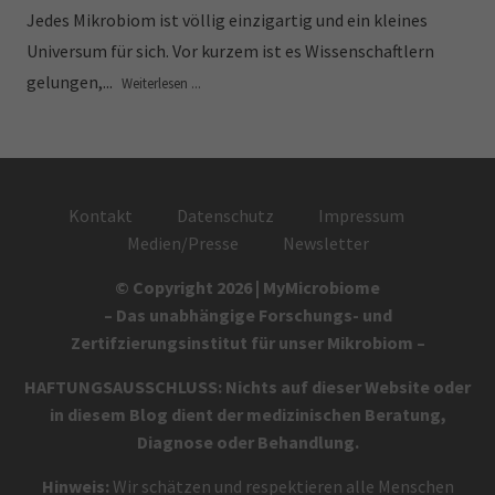
Jedes Mikrobiom ist völlig einzigartig und ein kleines
Universum für sich. Vor kurzem ist es Wissenschaftlern
gelungen,...
Weiterlesen ...
Kontakt
Datenschutz
Impressum
Medien/Presse
Newsletter
© Copyright 2026 | MyMicrobiome
– Das unabhängige Forschungs- und
Zertifzierungsinstitut für unser Mikrobiom –
HAFTUNGSAUSSCHLUSS: Nichts auf dieser Website oder
in diesem Blog dient der medizinischen Beratung,
Diagnose oder Behandlung.
Hinweis:
Wir schätzen und respektieren alle Menschen