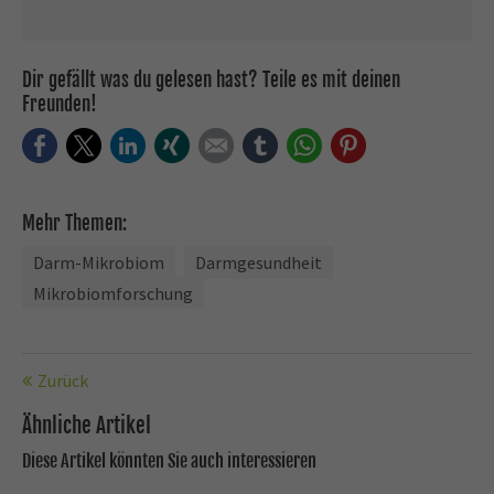
Dir gefällt was du gelesen hast? Teile es mit deinen
Freunden!
Facebook
Twitter
LinkedIn
Xing
E-mail
tumblr
WhatsApp
Pinterest
Mehr Themen:
Darm-Mikrobiom
Darmgesundheit
Mikrobiomforschung
Zurück
Ähnliche Artikel
Diese Artikel könnten Sie auch interessieren