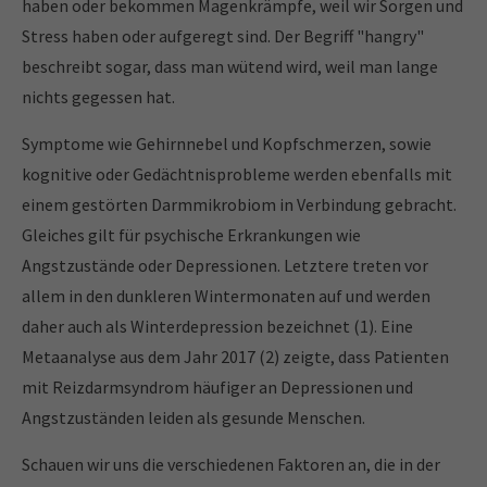
haben oder bekommen Magenkrämpfe, weil wir Sorgen und
Stress haben oder aufgeregt sind. Der Begriff "hangry"
beschreibt sogar, dass man wütend wird, weil man lange
nichts gegessen hat.
Symptome wie Gehirnnebel und Kopfschmerzen, sowie
kognitive oder Gedächtnisprobleme werden ebenfalls mit
einem gestörten Darmmikrobiom in Verbindung gebracht.
Gleiches gilt für psychische Erkrankungen wie
Angstzustände oder Depressionen. Letztere treten vor
allem in den dunkleren Wintermonaten auf und werden
daher auch als Winterdepression bezeichnet (1). Eine
Metaanalyse aus dem Jahr 2017 (2) zeigte, dass Patienten
mit Reizdarmsyndrom häufiger an Depressionen und
Angstzuständen leiden als gesunde Menschen.
Schauen wir uns die verschiedenen Faktoren an, die in der