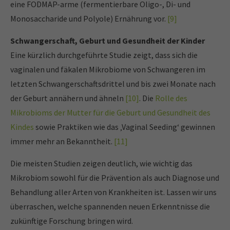
eine FODMAP-arme (fermentierbare Oligo-, Di- und
Monosaccharide und Polyole) Ernährung vor.
[9]
Schwangerschaft, Geburt und Gesundheit der Kinder
Eine kürzlich durchgeführte Studie zeigt, dass sich die
vaginalen und fäkalen Mikrobiome von Schwangeren im
letzten Schwangerschaftsdrittel und bis zwei Monate nach
der Geburt annähern und ähneln
[10]
. Die
Rolle des
Mikrobioms der Mutter für die Geburt und Gesundheit des
Kindes
sowie Praktiken wie das ‚Vaginal Seeding‘ gewinnen
immer mehr an Bekanntheit.
[11]
Die meisten Studien zeigen deutlich, wie wichtig das
Mikrobiom sowohl für die Prävention als auch Diagnose und
Behandlung aller Arten von Krankheiten ist. Lassen wir uns
überraschen, welche spannenden neuen Erkenntnisse die
zukünftige Forschung bringen wird.