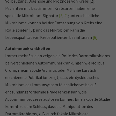
Vorbeugung, Diagnose und Prognose von Krebs [2];
Patienten mit bestimmten Krebsarten haben eine
spezielle Mikrobiom-Signatur
[3, 4]
; unterschiedliche
Mikrobiome können bei der Entstehung von Krebs eine
Rolle spielen [5]; und das Mikrobiom kann die
Lebensqualität von Krebspatienten beeinflussen
[6]
.
Autoimmunkrankheiten
Immer mehr Studien zeigen die Rolle des Darmmikrobioms
bei verschiedenen Autoimmunerkrankungen wie Morbus
Crohn, rheumatoide Arthritis oder MS. Eine kürzlich
erschienene Publikation zeigt, dass ein dysbiotisches
Mikrobiom das Immunsystem fälschlicherweise auf
entzündungsfördernde Pfade lenken kann, die
Autoimmunprozesse auslösen können. Eine aktuelle Studie
kommt zu dem Schluss, dass die Manipulation des
Darmmikrobioms, z. B. durch fäkale Mikrobiota-