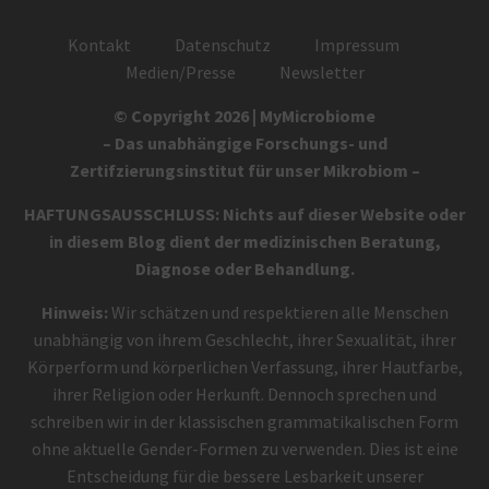
Kontakt
Datenschutz
Impressum
Medien/Presse
Newsletter
© Copyright 2026 | MyMicrobiome
– Das unabhängige Forschungs- und
Zertifzierungsinstitut für unser Mikrobiom –
HAFTUNGSAUSSCHLUSS: Nichts auf dieser Website oder
in diesem Blog dient der medizinischen Beratung,
Diagnose oder Behandlung.
Hinweis:
Wir schätzen und respektieren alle Menschen
unabhängig von ihrem Geschlecht, ihrer Sexualität, ihrer
Körperform und körperlichen Verfassung, ihrer Hautfarbe,
ihrer Religion oder Herkunft. Dennoch sprechen und
schreiben wir in der klassischen grammatikalischen Form
ohne aktuelle Gender-Formen zu verwenden. Dies ist eine
Entscheidung für die bessere Lesbarkeit unserer