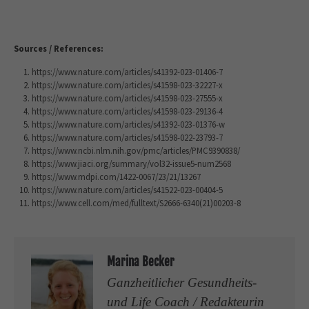
Sources / References:
https://www.nature.com/articles/s41392-023-01406-7
https://www.nature.com/articles/s41598-023-32227-x
https://www.nature.com/articles/s41598-023-27555-x
https://www.nature.com/articles/s41598-023-29136-4
https://www.nature.com/articles/s41392-023-01376-w
https://www.nature.com/articles/s41598-022-23793-7
https://www.ncbi.nlm.nih.gov/pmc/articles/PMC9390838/
https://www.jiaci.org/summary/vol32-issue5-num2568
https://www.mdpi.com/1422-0067/23/21/13267
https://www.nature.com/articles/s41522-023-00404-5
https://www.cell.com/med/fulltext/S2666-6340(21)00203-8
Marina Becker
Ganzheitlicher Gesundheits-
und Life Coach / Redakteurin