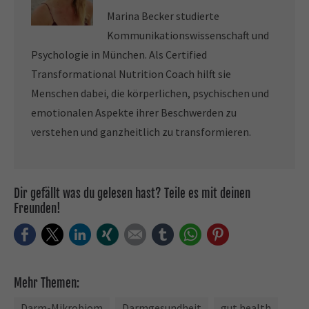
Marina Becker studierte
Kommunikationswissenschaft und
Psychologie in München. Als Certified
Transformational Nutrition Coach hilft sie
Menschen dabei, die körperlichen, psychischen und
emotionalen Aspekte ihrer Beschwerden zu
verstehen und ganzheitlich zu transformieren.
Dir gefällt was du gelesen hast? Teile es mit deinen
Freunden!
Facebook
Twitter
LinkedIn
Xing
E-mail
tumblr
WhatsApp
Pinterest
Mehr Themen:
Darm-Mikrobiom
Darmgesundheit
gut health