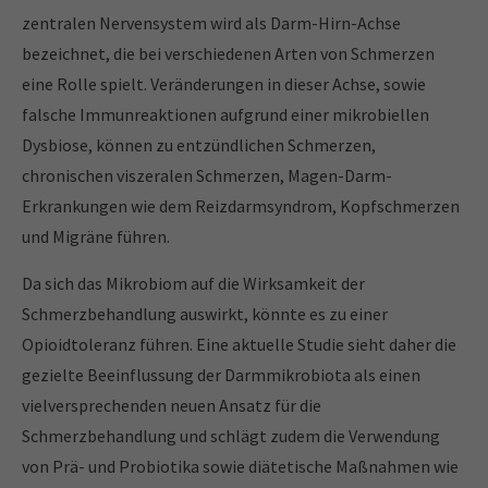
zentralen Nervensystem wird als Darm-Hirn-Achse
bezeichnet, die bei verschiedenen Arten von Schmerzen
eine Rolle spielt. Veränderungen in dieser Achse, sowie
falsche Immunreaktionen aufgrund einer mikrobiellen
Dysbiose, können zu entzündlichen Schmerzen,
chronischen viszeralen Schmerzen, Magen-Darm-
Erkrankungen wie dem Reizdarmsyndrom, Kopfschmerzen
und Migräne führen.
Da sich das Mikrobiom auf die Wirksamkeit der
Schmerzbehandlung auswirkt, könnte es zu einer
Opioidtoleranz führen. Eine aktuelle Studie sieht daher die
gezielte Beeinflussung der Darmmikrobiota als einen
vielversprechenden neuen Ansatz für die
Schmerzbehandlung und schlägt zudem die Verwendung
von Prä- und Probiotika sowie diätetische Maßnahmen wie