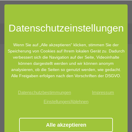
Datenschutz­einstellungen
Wenn Sie auf „Alle akzeptieren“ klicken, stimmen Sie der
Speicherung von Cookies auf Ihrem lokalen Gerät zu. Dadurch
verbessert sich die Navigation auf der Seite, Videoinhalte
26.07.2023 10:00
von Marina Becker
können dargestellt werden und wir können anonym
analysieren, ob die Seiten so genutzt werden, wie gedacht.
Neuigkeiten zum Mikrobiom
Alle Freigaben erfolgen nach den Vorschriften der DSGVO.
Datenschutzbestimmungen
Impressum
Einstellungen/Ablehnen